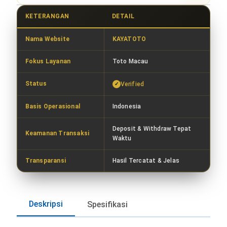
KETERANGAN
DETAIL
Nama Website
KAYATOTO
Fokus Layanan
Toto Macau
Status
Verified
Basis Operasional
Indonesia
Deposit & Withdraw Tepat
Keamanan Transaksi
Waktu
Transparansi
Hasil Tercatat & Jelas
Deskripsi
Spesifikasi