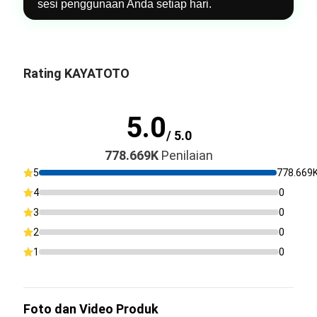
sesi penggunaan Anda setiap hari.
Rating KAYATOTO
5.0
/ 5.0
778.669K
Penilaian
5
778.669
4
0
3
0
2
0
1
0
Foto dan Video Produk