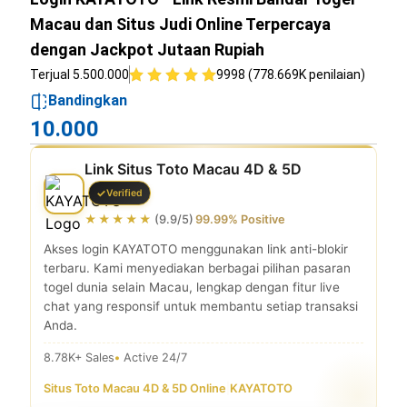
Macau dan Situs Judi Online Terpercaya
dengan Jackpot Jutaan Rupiah
Terjual 5.500.000
9998 (778.669K penilaian)
Bandingkan
10.000
Link Situs Toto Macau 4D & 5D
Verified
★★★★★
(9.9/5)
99.99% Positive
Akses login KAYATOTO menggunakan link anti-blokir
terbaru. Kami menyediakan berbagai pilihan pasaran
togel dunia selain Macau, lengkap dengan fitur live
chat yang responsif untuk membantu setiap transaksi
Anda.
8.78K+ Sales
Active 24/7
Situs Toto Macau 4D & 5D Online
|
KAYATOTO