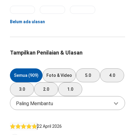
Belum ada ulasan
Tampilkan Penilaian & Ulasan
Semua (909)
Foto & Video
5.0
4.0
3.0
2.0
1.0
Paling Membantu
22 April 2026