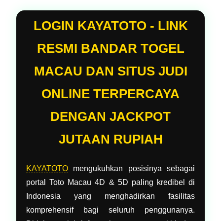
LOGIN KAYATOTO - LINK
RESMI BANDAR TOGEL
MACAU DAN SITUS JUDI
ONLINE TERPERCAYA
DENGAN JACKPOT
JUTAAN RUPIAH
KAYATOTO
mengukuhkan posisinya sebagai
portal Toto Macau 4D & 5D paling kredibel di
Indonesia yang menghadirkan fasilitas
komprehensif bagi seluruh penggunanya.