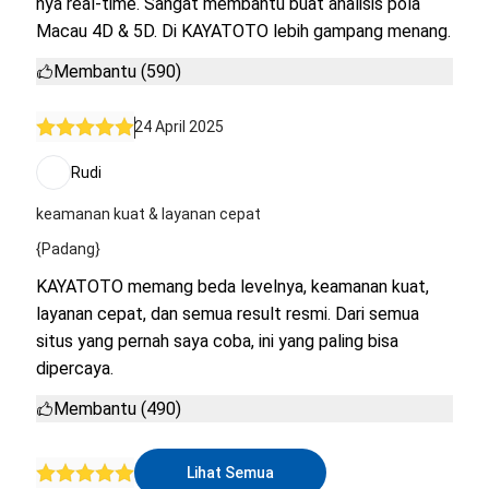
nya real-time. Sangat membantu buat analisis pola
Macau 4D & 5D. Di KAYATOTO lebih gampang menang.
Membantu (590)
24 April 2025
Rudi
keamanan kuat & layanan cepat
{Padang}
KAYATOTO memang beda levelnya, keamanan kuat,
layanan cepat, dan semua result resmi. Dari semua
situs yang pernah saya coba, ini yang paling bisa
dipercaya.
Membantu (490)
Lihat Semua